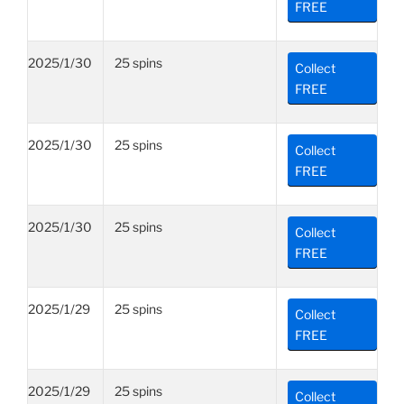
FREE
2025/1/30
25 spins
Collect
FREE
2025/1/30
25 spins
Collect
FREE
2025/1/30
25 spins
Collect
FREE
2025/1/29
25 spins
Collect
FREE
2025/1/29
25 spins
Collect