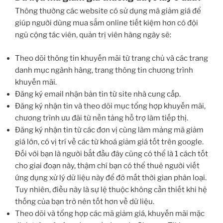
Thông thường các website có sử dụng mã giảm giá để
giúp người dùng mua sắm online tiết kiệm hơn có đội
ngũ cộng tác viên, quản trị viên hàng ngày sẽ:
Theo dõi thông tin khuyến mãi từ trang chủ và các trang
danh mục ngành hàng, trang thông tin chương trình
khuyến mãi.
Đăng ký email nhận bản tin từ site nhà cung cấp.
Đăng ký nhận tin và theo dõi mục tổng hợp khuyến mãi,
chương trình ưu đãi từ nền tảng hỗ trợ làm tiếp thị.
Đăng ký nhận tin từ các đơn vị cùng làm mảng mã giảm
giá lớn, có vị trí về các từ khoá giảm giá tốt trên google.
Đối với bạn là người bắt đầu đây cũng có thể là 1 cách tốt
cho giai đoạn này, thậm chí bạn có thể thuê người viết
ứng dụng xử lý dữ liệu này để đỡ mất thời gian phân loại.
Tuy nhiên, điều này là sự lệ thuộc không cần thiết khi hệ
thống của bạn trở nên tốt hơn về dữ liệu.
Theo dõi và tổng hợp các mã giảm giá, khuyến mãi mặc