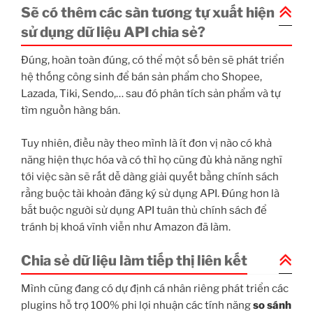
Sẽ có thêm các sàn tương tự xuất hiện
sử dụng dữ liệu API chia sẻ?
Đúng, hoàn toàn đúng, có thể một số bên sẽ phát triển
hệ thống công sinh để bán sản phẩm cho Shopee,
Lazada, Tiki, Sendo,… sau đó phân tích sản phẩm và tự
tìm nguồn hàng bán.
Tuy nhiên, điều này theo mình là ít đơn vị nào có khả
năng hiện thực hóa và có thì họ cũng đủ khả năng nghĩ
tới việc sàn sẽ rất dễ dàng giải quyết bằng chính sách
rằng buộc tài khoản đăng ký sử dụng API. Đúng hơn là
bắt buộc người sử dụng API tuân thủ chính sách để
tránh bị khoá vĩnh viễn như Amazon đã làm.
Chia sẻ dữ liệu làm tiếp thị liên kết
Mình cũng đang có dự định cá nhân riêng phát triển các
plugins hỗ trợ 100% phi lợi nhuận các tính năng
so sánh