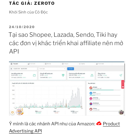
TÁC GIẢ:
ZEROTO
Khởi Sinh của Cô Độc
ĐĂNG
24/10/2020
TRONG
Tại sao Shopee, Lazada, Sendo, Tiki hay
các đơn vị khác triển khai affiliate nên mở
API
Ý mình là các nhánh API như của Amazon:
Product
Advertising API