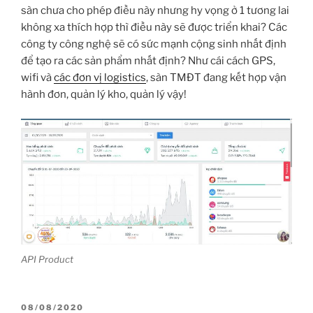
sàn chưa cho phép điều này nhưng hy vọng ở 1 tương lai
không xa thích hợp thì điều này sẽ được triển khai? Các
công ty công nghệ sẽ có sức mạnh cộng sinh nhất định
để tạo ra các sản phẩm nhất định? Như cái cách GPS,
wifi và
các đơn vị logistics
, sàn TMĐT đang kết hợp vận
hành đơn, quản lý kho, quản lý vậy!
API Product
ĐĂNG
08/08/2020