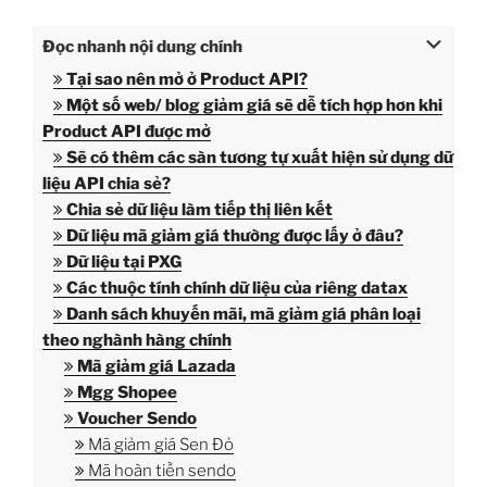
Đọc nhanh nội dung chính
Tại sao nên mở ở Product API?
Một số web/ blog giảm giá sẽ dễ tích hợp hơn khi
Product API được mở
Sẽ có thêm các sàn tương tự xuất hiện sử dụng dữ
liệu API chia sẻ?
Chia sẻ dữ liệu làm tiếp thị liên kết
Dữ liệu mã giảm giá thường được lấy ở đâu?
Dữ liệu tại PXG
Các thuộc tính chính dữ liệu của riêng datax
Danh sách khuyến mãi, mã giảm giá phân loại
theo nghành hàng chính
Mã giảm giá Lazada
Mgg Shopee
Voucher Sendo
Mã giảm giá Sen Đỏ
Mã hoàn tiền sendo