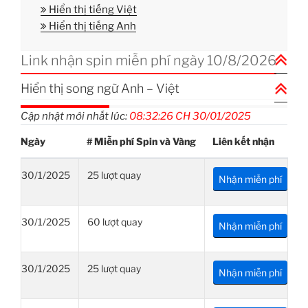
Hiển thị tiếng Việt
Hiển thị tiếng Anh
Link nhận spin miễn phí ngày
10
/
8
/
2026
Hiển thị song ngữ Anh – Việt
Cập nhật mới nhất lúc:
08:32:26 CH 30/01/2025
Ngày
# Miễn phí Spin và Vàng
Liên kết nhận
30/1/2025
25 lượt quay
Nhận miễn phí
30/1/2025
60 lượt quay
Nhận miễn phí
30/1/2025
25 lượt quay
Nhận miễn phí