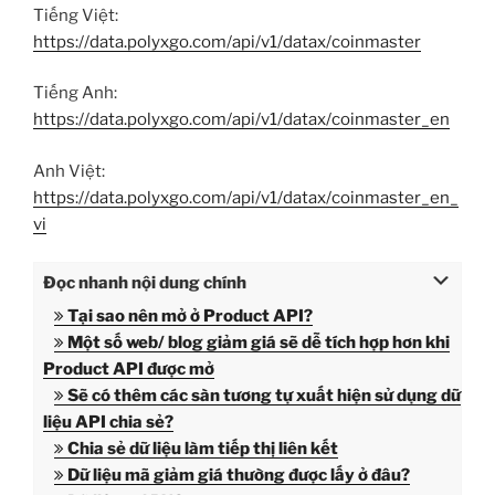
Tiếng Việt:
https://data.polyxgo.com/api/v1/datax/coinmaster
Tiếng Anh:
https://data.polyxgo.com/api/v1/datax/coinmaster_en
Anh Việt:
https://data.polyxgo.com/api/v1/datax/coinmaster_en_
vi
Đọc nhanh nội dung chính
Tại sao nên mở ở Product API?
Một số web/ blog giảm giá sẽ dễ tích hợp hơn khi
Product API được mở
Sẽ có thêm các sàn tương tự xuất hiện sử dụng dữ
liệu API chia sẻ?
Chia sẻ dữ liệu làm tiếp thị liên kết
Dữ liệu mã giảm giá thường được lấy ở đâu?