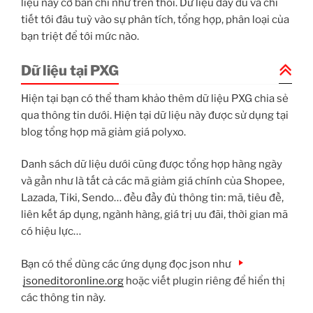
liệu này cơ bản chỉ như trên thôi. Dữ liệu đầy đủ và chi
tiết tới đâu tuỳ vào sự phân tích, tổng hợp, phân loại của
bạn triệt để tới mức nào.
Dữ liệu tại PXG
Hiện tại bạn có thể tham khảo thêm dữ liệu PXG chia sẻ
qua thông tin dưới. Hiện tại dữ liệu này được sử dụng tại
blog tổng hợp mã giảm giá polyxo.
Danh sách dữ liệu dưới cũng được tổng hợp hàng ngày
và gần như là tất cả các mã giảm giá chính của Shopee,
Lazada, Tiki, Sendo… đều đầy đủ thông tin: mã, tiêu đề,
liên kết áp dụng, ngành hàng, giá trị ưu đãi, thời gian mã
có hiệu lực…
Bạn có thể dùng các ứng dụng đọc json như
jsoneditoronline.org
hoặc viết plugin riêng để hiển thị
các thông tin này.