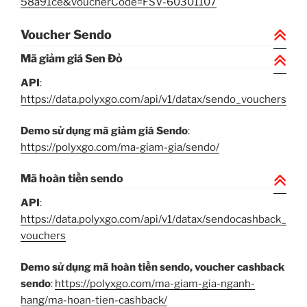
58a91ce&voucherCode=FSV-60301107
Voucher Sendo
Mã giảm giá Sen Đỏ
API
:
https://data.polyxgo.com/api/v1/datax/sendo_vouchers
Demo sử dụng mã giảm giá Sendo
:
https://polyxgo.com/ma-giam-gia/sendo/
Mã hoàn tiền sendo
API
:
https://data.polyxgo.com/api/v1/datax/sendocashback_
vouchers
Demo sử dụng mã hoàn tiền sendo, voucher cashback
sendo
:
https://polyxgo.com/ma-giam-gia-nganh-
hang/ma-hoan-tien-cashback/