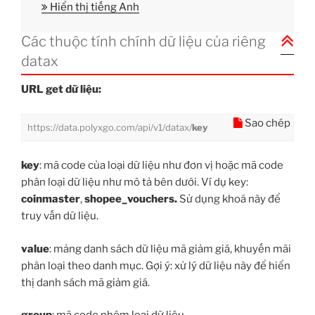
Hiển thị tiếng Anh
Các thuộc tính chính dữ liệu của riêng
datax
URL get dữ liệu:
Sao chép
https://data.polyxgo.com/api/v1/datax/
key
key
: mã code của loại dữ liệu như đơn vị hoặc mã code
phân loại dữ liệu như mô tả bên dưới. Ví dụ key:
coinmaster
,
shopee_vouchers.
Sử dụng khoá này để
truy vấn dữ liệu.
value
: mảng danh sách dữ liệu mã giảm giá, khuyến mãi
phân loại theo danh mục. Gợi ý: xử lý dữ liệu này để hiển
thị danh sách mã giảm giá.