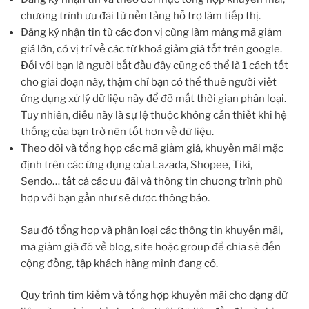
chương trình ưu đãi từ nền tảng hỗ trợ làm tiếp thị.
Đăng ký nhận tin từ các đơn vị cùng làm mảng mã giảm
giá lớn, có vị trí về các từ khoá giảm giá tốt trên google.
Đối với bạn là người bắt đầu đây cũng có thể là 1 cách tốt
cho giai đoạn này, thậm chí bạn có thể thuê người viết
ứng dụng xử lý dữ liệu này để đỡ mất thời gian phân loại.
Tuy nhiên, điều này là sự lệ thuộc không cần thiết khi hệ
thống của bạn trở nên tốt hơn về dữ liệu.
Theo dõi và tổng hợp các mã giảm giá, khuyến mãi mặc
định trên các ứng dụng của Lazada, Shopee, Tiki,
Sendo… tất cả các ưu đãi và thông tin chương trình phù
hợp với bạn gần như sẽ được thông báo.
Sau đó tổng hợp và phân loại các thông tin khuyến mãi,
mã giảm giá đó về blog, site hoặc group để chia sẻ đến
cộng đồng, tập khách hàng mình đang có.
Quy trình tìm kiếm và tổng hợp khuyến mãi cho dạng dữ