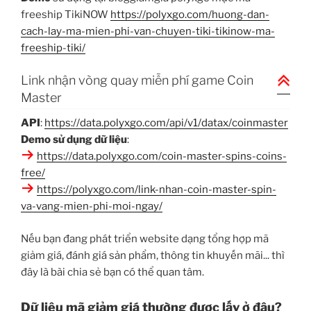
freeship TikiNOW
https://polyxgo.com/huong-dan-
cach-lay-ma-mien-phi-van-chuyen-tiki-tikinow-ma-
freeship-tiki/
Link nhận vòng quay miễn phí game Coin
Master
API
:
https://data.polyxgo.com/api/v1/datax/coinmaster
Demo sử dụng dữ liệu
:
https://data.polyxgo.com/coin-master-spins-coins-
free/
https://polyxgo.com/link-nhan-coin-master-spin-
va-vang-mien-phi-moi-ngay/
Nếu bạn đang phát triển website dạng tổng hợp mã
giảm giá, đánh giá sản phẩm, thông tin khuyến mãi... thì
đây là bài chia sẻ bạn có thể quan tâm.
Dữ liệu mã giảm giá thường được lấy ở đâu?