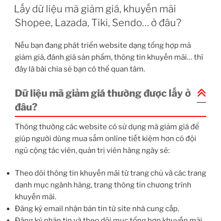
TRONG
Lấy dữ liệu mã giảm giá, khuyến mãi
Shopee, Lazada, Tiki, Sendo… ở đâu?
Nếu bạn đang phát triển website dạng tổng hợp mã
giảm giá, đánh giá sản phẩm, thông tin khuyến mãi… thì
đây là bài chia sẻ bạn có thể quan tâm.
Dữ liệu mã giảm giá thường được lấy ở
đâu?
Thông thường các website có sử dụng mã giảm giá để
giúp người dùng mua sắm online tiết kiệm hơn có đội
ngũ cộng tác viên, quản trị viên hàng ngày sẽ:
Theo dõi thông tin khuyến mãi từ trang chủ và các trang
danh mục ngành hàng, trang thông tin chương trình
khuyến mãi.
Đăng ký email nhận bản tin từ site nhà cung cấp.
Đăng ký nhận tin và theo dõi mục tổng hợp khuyến mãi,