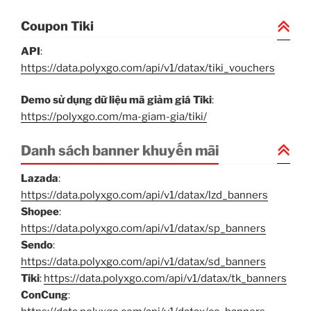
Coupon Tiki
API
:
https://data.polyxgo.com/api/v1/datax/tiki_vouchers
Demo sử dụng dữ liệu mã giảm giá Tiki
:
https://polyxgo.com/ma-giam-gia/tiki/
Danh sách banner khuyến mãi
Lazada
:
https://data.polyxgo.com/api/v1/datax/lzd_banners
Shopee
:
https://data.polyxgo.com/api/v1/datax/sp_banners
Sendo
:
https://data.polyxgo.com/api/v1/datax/sd_banners
Tiki
:
https://data.polyxgo.com/api/v1/datax/tk_banners
ConCung
: