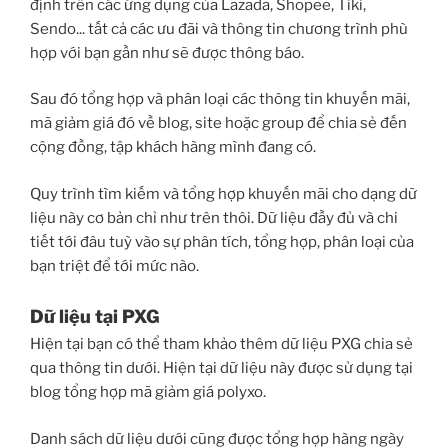
định trên các ứng dụng của Lazada, Shopee, Tiki,
Sendo... tất cả các ưu đãi và thông tin chương trình phù
hợp với bạn gần như sẽ được thông báo.
Sau đó tổng hợp và phân loại các thông tin khuyến mãi,
mã giảm giá đó về blog, site hoặc group để chia sẻ đến
cộng đồng, tập khách hàng mình đang có.
Quy trình tìm kiếm và tổng hợp khuyến mãi cho dạng dữ
liệu này cơ bản chỉ như trên thôi. Dữ liệu đầy đủ và chi
tiết tới đâu tuỳ vào sự phân tích, tổng hợp, phân loại của
bạn triệt để tới mức nào.
Dữ liệu tại PXG
Hiện tại bạn có thể tham khảo thêm dữ liệu PXG chia sẻ
qua thông tin dưới. Hiện tại dữ liệu này được sử dụng tại
blog tổng hợp mã giảm giá polyxo.
Danh sách dữ liệu dưới cũng được tổng hợp hàng ngày