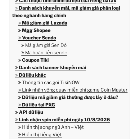
Các thuộc tính chính dữ liệu của riêng datax
Danh sách khuyến mãi, mã giảm giá phân loại
theo nghành hàng chính
Mã giảm giá Lazada
Mgg Shopee
Voucher Sendo
Mã giảm giá Sen Đỏ
Mã hoàn tiền sendo
Coupon Tiki
Danh sách banner khuyến mãi
Dữ liệu khác
Thông tin các gói TikiNOW
Link nhận vòng quay miễn phí game Coin Master
Dữ liệu mã giảm giá thường được lấy ở đâu?
Dữ liệu tại PXG
API dữ liệu
Link nhận spin miễn phí ngày
10
/
8
/
2026
Hiển thị song ngữ Anh – Việt
Hiển thị tiếng Việt