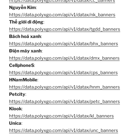
https://data.polyxgo.com/api/v1/datax/cc_banners
Nguyễn Kim
:
https://data.polyxgo.com/api/v1/datax/nk_banners
Thế giới di động
:
https://data.polyxgo.com/api/v1/datax/tgdd_banners
Bách hoá xanh
:
https://data.polyxgo.com/api/v1/datax/bhx_banners
Điện máy xanh
:
https://data.polyxgo.com/api/v1/datax/dmx_banners
CellphoneS
:
https://data.polyxgo.com/api/v1/datax/cps_banners
HNamMobile
:
https://data.polyxgo.com/api/v1/datax/hnm_banners
Petcity
:
https://data.polyxgo.com/api/v1/datax/petc_banners
Klook
:
https://data.polyxgo.com/api/v1/datax/kl_banners
Unica
:
https://data.polyxgo.com/api/v1/datax/unc_banners