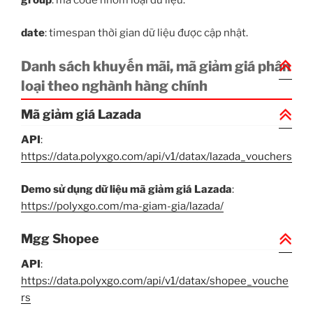
group
: mã code nhóm loại dữ liệu.
date
: timespan thời gian dữ liệu được cập nhật.
Danh sách khuyến mãi, mã giảm giá phân
loại theo nghành hàng chính
Mã giảm giá Lazada
API
:
https://data.polyxgo.com/api/v1/datax/lazada_vouchers
Demo sử dụng dữ liệu mã giảm giá Lazada
:
https://polyxgo.com/ma-giam-gia/lazada/
Mgg Shopee
API
:
https://data.polyxgo.com/api/v1/datax/shopee_vouche
rs