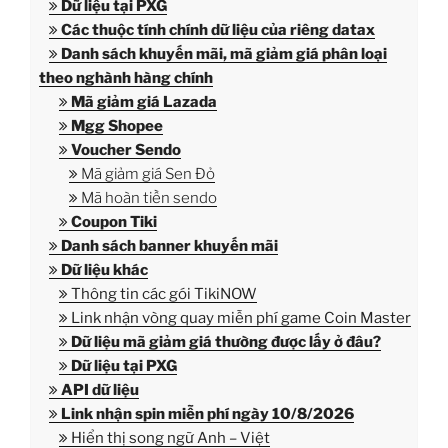
Dữ liệu tại PXG
Các thuộc tính chính dữ liệu của riêng datax
Danh sách khuyến mãi, mã giảm giá phân loại
theo nghành hàng chính
Mã giảm giá Lazada
Mgg Shopee
Voucher Sendo
Mã giảm giá Sen Đỏ
Mã hoàn tiền sendo
Coupon Tiki
Danh sách banner khuyến mãi
Dữ liệu khác
Thông tin các gói TikiNOW
Link nhận vòng quay miễn phí game Coin Master
Dữ liệu mã giảm giá thường được lấy ở đâu?
Dữ liệu tại PXG
API dữ liệu
Link nhận spin miễn phí ngày
10
/
8
/
2026
Hiển thị song ngữ Anh – Việt